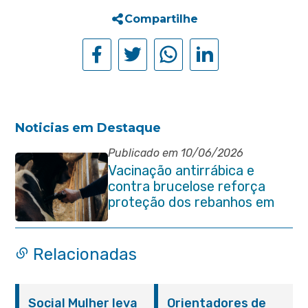
Compartilhe
Noticias em Destaque
Publicado em 10/06/2026
Vacinação antirrábica e
contra brucelose reforça
proteção dos rebanhos em
propriedades rurais de
Itaboraí
Relacionadas
Social Mulher leva
Orientadores de