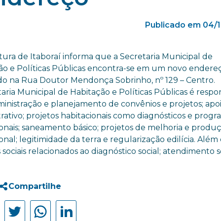
Publicado em 04/1
tura de Itaboraí informa que a Secretaria Municipal de
ão e Políticas Públicas encontra-se em um novo endere
ado na Rua Doutor Mendonça Sobrinho, nº 129 – Centro.
aria Municipal de Habitação e Políticas Públicas é respo
ministração e planejamento de convênios e projetos; apo
rativo; projetos habitacionais como diagnósticos e prog
ionais; saneamento básico; projetos de melhoria e produ
onal; legitimidade da terra e regularização edilícia. Além
 sociais relacionados ao diagnóstico social; atendimento so
Compartilhe