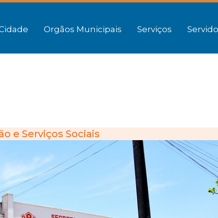
Cidade
Orgãos Municipais
Serviços
Servido
o e Serviços Sociais