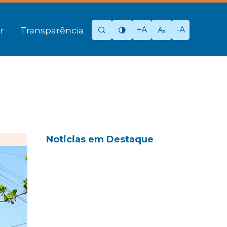
+A
-A
r
Transparência
Noticias em Destaque