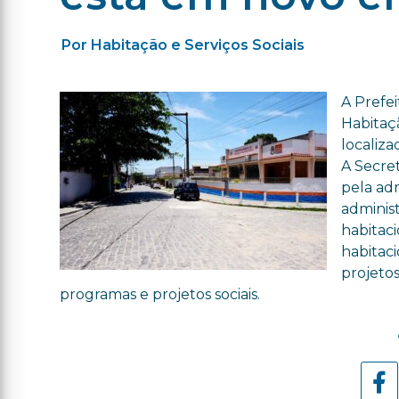
Por Habitação e Serviços Sociais
A Prefei
Habitaç
localiz
A Secret
pela ad
administ
habitac
habitaci
projetos
programas e projetos sociais.