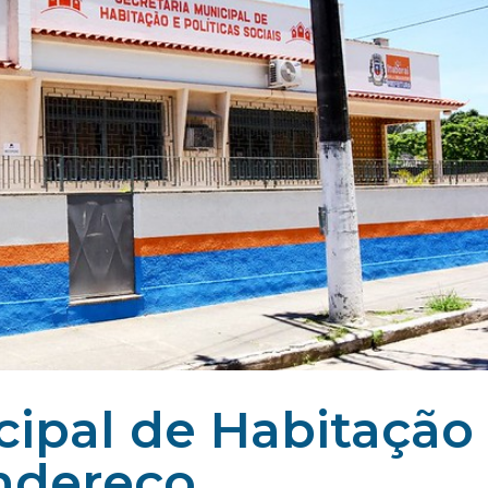
cipal de Habitação
ndereço