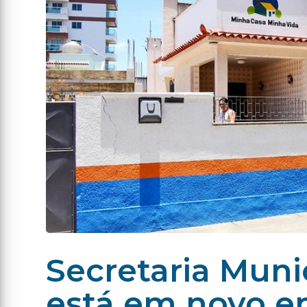
Secretaria Muni
está em novo e