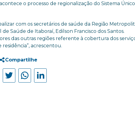
ue acontece o processo de regionalização do Sistema Únic
alizar com os secretários de saúde da Região Metropolit
al de Saúde de Itaboraí, Edilson Francisco dos Santos.
res das outras regiões referente à cobertura dos serviç
 residência”, acrescentou.
Compartilhe