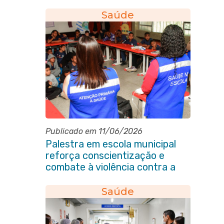
socorros em Itaboraí
Saúde
Publicado em 11/06/2026
Palestra em escola municipal
reforça conscientização e
combate à violência contra a
pessoa idosa em Itaboraí
Saúde