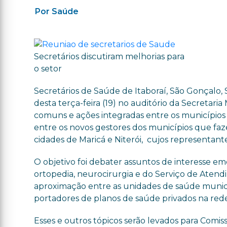
Por Saúde
Secretários discutiram melhorias para
o setor
Secretários de Saúde de Itaboraí, São Gonçalo,
desta terça-feira (19) no auditório da Secretaria
comuns e ações integradas entre os municípios p
entre os novos gestores dos municípios que faz
cidades de Maricá e Niterói, cujos representa
O objetivo foi debater assuntos de interesse e
ortopedia, neurocirurgia e do Serviço de Ate
aproximação entre as unidades de saúde municip
portadores de planos de saúde privados na rede
Esses e outros tópicos serão levados para Comis