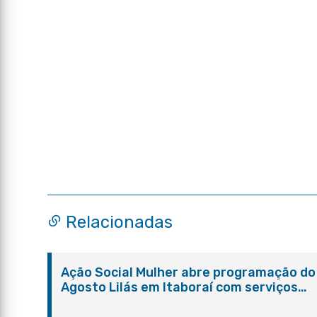
Relacionadas
Ação Social Mulher abre programação do
Agosto Lilás em Itaboraí com serviços
gratuitos e orientações