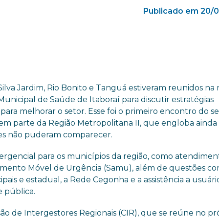
Publicado em 20/0
 Silva Jardim, Rio Bonito e Tanguá estiveram reunidos n
 Municipal de Saúde de Itaboraí para discutir estratégias
ara melhorar o setor. Esse foi o primeiro encontro do s
em parte da Região Metropolitana II, que engloba ainda 
ntes não puderam comparecer.
mergencial para os municípios da região, como atendimen
ndimento Móvel de Urgência (Samu), além de questões c
ais e estadual, a Rede Cegonha e a assistência a usuári
 pública.
são de Intergestores Regionais (CIR), que se reúne no p