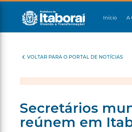
Início
A 
VOLTAR PARA O PORTAL DE NOTÍCIAS
Secretários mun
reúnem em Itab