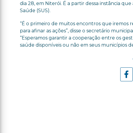
dia 28, em Niterói. É a partir dessa instância q
Saúde (SUS).
“É o primeiro de muitos encontros que iremos re
para afinar as ações”, disse o secretário municip
“Esperamos garantir a cooperação entre os gesto
saúde disponíveis ou não em seus municípios de