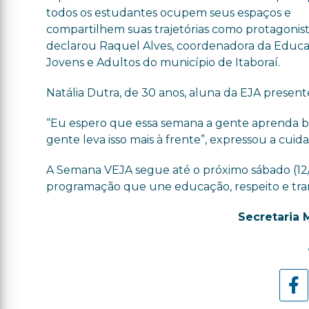
todos os estudantes ocupem seus espaços e
compartilhem suas trajetórias como protagonist
declarou Raquel Alves, coordenadora da Educ
Jovens e Adultos do município de Itaboraí.
Natália Dutra, de 30 anos, aluna da EJA present
“Eu espero que essa semana a gente aprenda bast
gente leva isso mais à frente”, expressou a cuida
A Semana VEJA segue até o próximo sábado (12/
programação que une educação, respeito e tran
Secretaria 