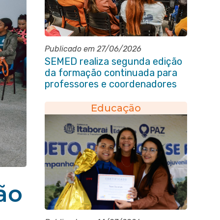
Publicado em 27/06/2026
SEMED realiza segunda edição
da formação continuada para
professores e coordenadores
pedagógicos
Educação
ão