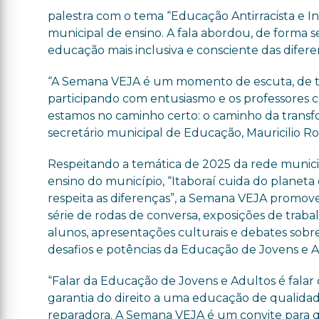
palestra com o tema “Educação Antirracista e In
municipal de ensino. A fala abordou, de forma s
educação mais inclusiva e consciente das diferen
“A Semana VEJA é um momento de escuta, de tro
participando com entusiasmo e os professores 
estamos no caminho certo: o caminho da transf
secretário municipal de Educação, Mauricilio Ro
Respeitando a temática de 2025 da rede munici
ensino do município, “Itaboraí cuida do planeta
respeita as diferenças”, a Semana VEJA promo
série de rodas de conversa, exposições de traba
alunos, apresentações culturais e debates sobr
desafios e potências da Educação de Jovens e A
“Falar da Educação de Jovens e Adultos é falar
garantia do direito a uma educação de qualida
reparadora. A Semana VEJA é um convite para 