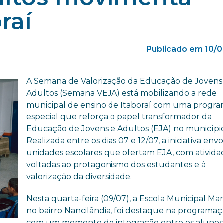
raí
Publicado em 10/0
A Semana de Valorização da Educação de Jovens
Adultos (Semana VEJA) está mobilizando a rede
municipal de ensino de Itaboraí com uma progr
especial que reforça o papel transformador da
Educação de Jovens e Adultos (EJA) no município
Realizada entre os dias 07 e 12/07, a iniciativa envo
unidades escolares que ofertam EJA, com ativida
voltadas ao protagonismo dos estudantes e à
valorização da diversidade.
Nesta quarta-feira (09/07), a Escola Municipal Marl
no bairro Nancilândia, foi destaque na programa
com um momento de integração entre os aluno