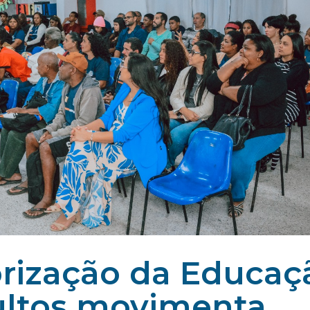
rização da Educaç
ultos movimenta