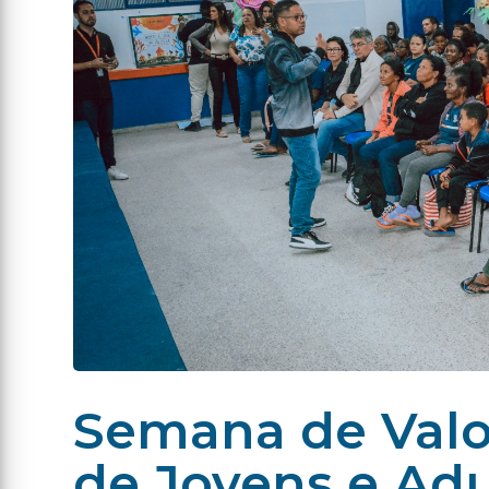
Semana de Valo
de Jovens e Ad