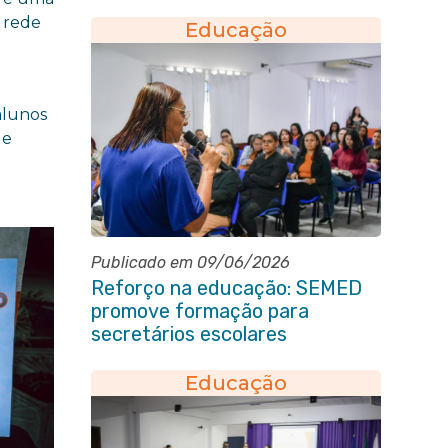
a rede
Educação
alunos
ue
Publicado em 09/06/2026
Reforço na educação: SEMED
promove formação para
secretários escolares
Educação