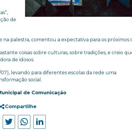
as”,
ação de
e na palestra, comentou a expectativa para os próximos d
ante coisas sobre culturas, sobre tradições, e creio qu
dora de idosos.
07), levando para diferentes escolas da rede uma
sformação social.
Municipal de Comunicação
Compartilhe