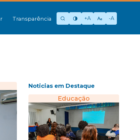
+A
-A
r
Transparência
Noticias em Destaque
Educação