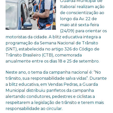
Guarda Municipal de
Itaboraí realizam ação
de conscientização ao
longo da Av. 22 de
maio até sexta-feira
(24/09) para orientar os
motoristas da cidade. A blitz educativa integra a
programação da Semana Nacional de Trânsito
(SNT), estabelecida no artigo 326 do Código de
Trânsito Brasileiro (CTB), comemorada
anualmente entre os dias 18 e 25 de setembro.
Neste ano, o tema da campanha nacional é: “No
trânsito, sua responsabilidade salva vidas”. Durante
a blitz educativa, em Vendas Pedras, a Guarda
Municipal distribuiu panfletos da campanha
alertando condutores, pedestres e ciclistas a
respeitarem a legislação de trânsito e terem mais
responsabilidade ao circular.