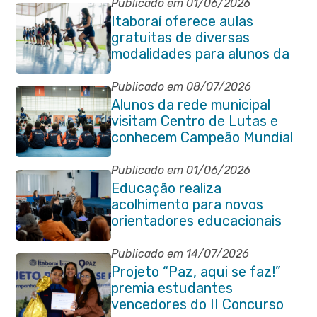
Publicado em 01/06/2026
Itaboraí oferece aulas
gratuitas de diversas
modalidades para alunos da
rede municipal de ensino
Publicado em 08/07/2026
Alunos da rede municipal
visitam Centro de Lutas e
conhecem Campeão Mundial
de Taekwondo
Publicado em 01/06/2026
Educação realiza
acolhimento para novos
orientadores educacionais
da rede municipal
Publicado em 14/07/2026
Projeto “Paz, aqui se faz!”
premia estudantes
vencedores do II Concurso