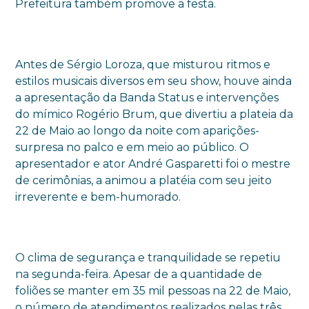
Prefeitura também promove a festa.
Antes de Sérgio Loroza, que misturou ritmos e
estilos musicais diversos em seu show, houve ainda
a apresentação da Banda Status e intervenções
do mímico Rogério Brum, que divertiu a plateia da
22 de Maio ao longo da noite com aparições-
surpresa no palco e em meio ao público. O
apresentador e ator André Gasparetti foi o mestre
de cerimônias, a animou a platéia com seu jeito
irreverente e bem-humorado.
O clima de segurança e tranquilidade se repetiu
na segunda-feira. Apesar de a quantidade de
foliões se manter em 35 mil pessoas na 22 de Maio,
o número de atendimentos realizados pelas três