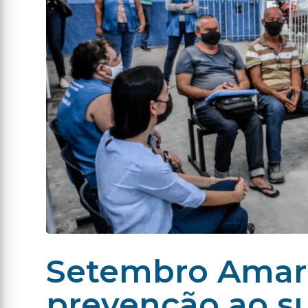
Setembro Amare
prevenção ao su