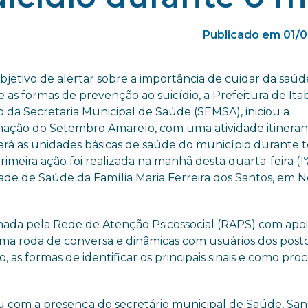
Publicado em 01/
bjetivo de alertar sobre a importância de cuidar da saúd
 as formas de prevenção ao suicídio, a Prefeitura de Itab
o da Secretaria Municipal de Saúde (SEMSA), iniciou a
ação do Setembro Amarelo, com uma atividade itinera
erá as unidades básicas de saúde do município durante 
rimeira ação foi realizada na manhã desta quarta-feira (1º
ade de Saúde da Família Maria Ferreira dos Santos, em 
ada pela Rede de Atenção Psicossocial (RAPS) com apoi
uma roda de conversa e dinâmicas com usuários dos post
, as formas de identificar os principais sinais e como pro
u com a presença do secretário municipal de Saúde, Sa