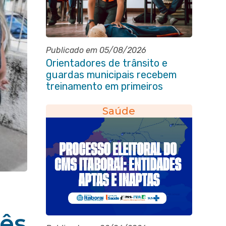
Publicado em 05/08/2026
Orientadores de trânsito e
guardas municipais recebem
treinamento em primeiros
socorros em Itaboraí
Saúde
mês