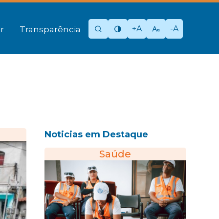
+A
-A
r
Transparência
Noticias em Destaque
Saúde