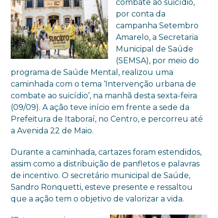
combate ao suicídio,
por conta da
campanha Setembro
Amarelo, a Secretaria
Municipal de Saúde
(SEMSA), por meio do
programa de Saúde Mental, realizou uma
caminhada com o tema ‘Intervenção urbana de
combate ao suicídio’, na manhã desta sexta-feira
(09/09). A ação teve início em frente a sede da
Prefeitura de Itaboraí, no Centro, e percorreu até
a Avenida 22 de Maio.
Durante a caminhada, cartazes foram estendidos,
assim como a distribuição de panfletos e palavras
de incentivo. O secretário municipal de Saúde,
Sandro Ronquetti, esteve presente e ressaltou
que a ação tem o objetivo de valorizar a vida.