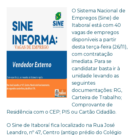
O Sistema Nacional de
Empregos (Sine) de
Itaboraí está com 40
vagas de empregos
disponíveis a partir
desta terça-feira (26/11),
com contratação
imediata. Para se
candidatar basta ir à
unidade levando as
seguintes
documentações: RG,
Carteira de Trabalho;
Comprovante de
Residência com o CEP; PIS ou Cartão Cidadão.
O Sine de Itaboraí fica localizado na Rua José
Leandro, nº 47, Centro (antigo prédio do Colégio