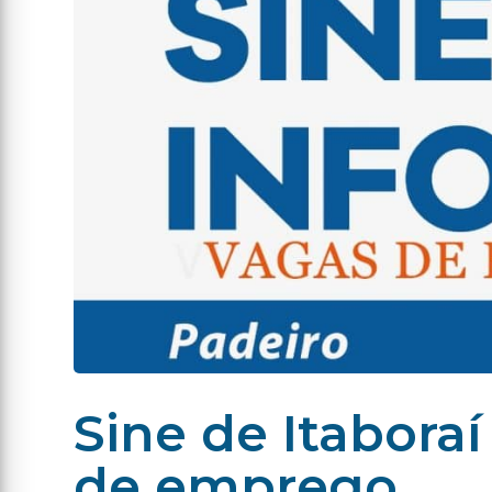
Sine de Itaboraí
de emprego