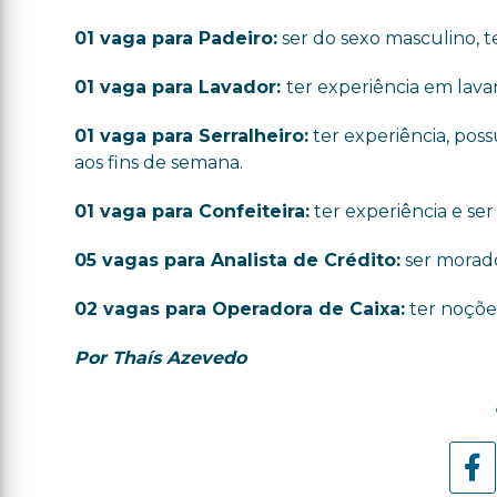
01 vaga para Padeiro:
ser do sexo masculino, te
01 vaga para Lavador:
ter experiência em lavan
01 vaga para Serralheiro:
ter experiência, poss
aos fins de semana.
01 vaga para Confeiteira:
ter experiência e ser
05 vagas para Analista de Crédito:
ser morado
02 vagas para Operadora de Caixa:
ter noções
Por Thaís Azevedo