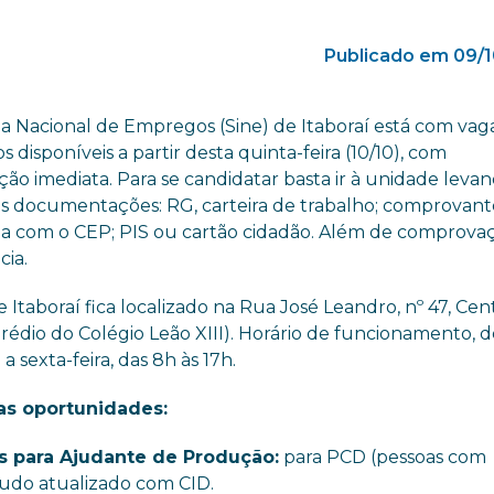
Publicado em 09/1
a Nacional de Empregos (Sine) de Itaboraí está com vag
 disponíveis a partir desta quinta-feira (10/10), com
ção imediata. Para se candidatar basta ir à unidade levan
s documentações: RG, carteira de trabalho; comprovant
ia com o CEP; PIS ou cartão cidadão. Além de comprova
cia.
e Itaboraí fica localizado na Rua José Leandro, nº 47, Cen
prédio do Colégio Leão XIII). Horário de funcionamento, 
 sexta-feira, das 8h às 17h.
 as oportunidades:
s para Ajudante de Produção:
para PCD (pessoas com
laudo atualizado com CID.