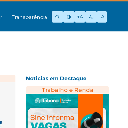
+A
-A
r
Transparência
Noticias em Destaque
Trabalho e Renda