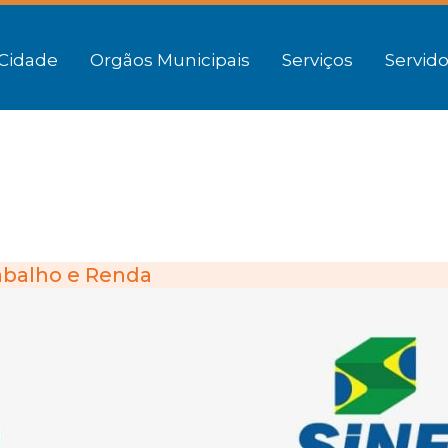
Cidade
Orgãos Municipais
Serviços
Servido
abalho e Renda