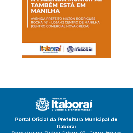
Magalhães Seabra
Portal Oficial da Prefeitura Municipal de
Itaboraí