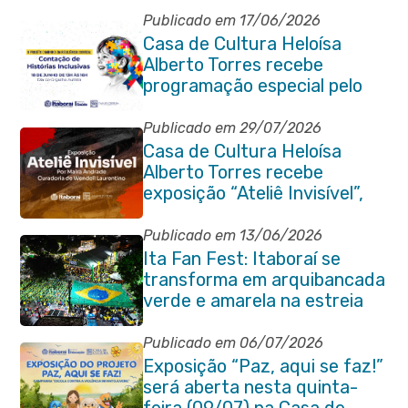
Publicado em 17/06/2026
Casa de Cultura Heloísa
Alberto Torres recebe
programação especial pelo
Dia do Orgulho Autista
Publicado em 29/07/2026
Casa de Cultura Heloísa
Alberto Torres recebe
exposição “Ateliê Invisível”,
da artista Maíra Andrade
Publicado em 13/06/2026
Ita Fan Fest: Itaboraí se
transforma em arquibancada
verde e amarela na estreia
do Brasil na Copa do Mundo
Publicado em 06/07/2026
Exposição “Paz, aqui se faz!”
será aberta nesta quinta-