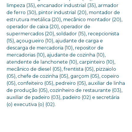
limpeza (35), encanador industrial (35), armador
de ferro (30), pintor industrial (20), montador de
estrutura metálica (20), mecânico montador (20),
operador de caixa (20), operador de
supermercados (20), soldador (15), recepcionista
(15), açougueiro (10), ajudante de carga e
descarga de mercadoria (10), repositor de
mercadorias (10), ajudante de cozinha (10),
atendente de lanchonete (10), carpinteiro (10),
mecânico de diesel (05), frentista (05), pizzaiolo
(05), chefe de cozinha (05), garçom (05), copeiro
(05), confeiteiro (05), pedreiro (05), auxiliar de linha
de produção (05), cozinheiro de restaurante (03),
auxiliar de padeiro (03), padeiro (02) e secretária
(o) executiva (o) (02).