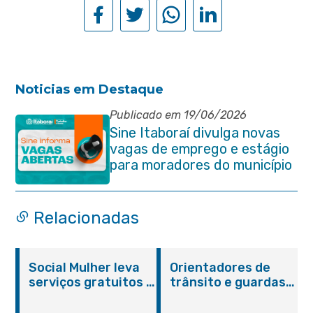
Noticias em Destaque
Publicado em 19/06/2026
Sine Itaboraí divulga novas
vagas de emprego e estágio
para moradores do município
Relacionadas
Social Mulher leva
Orientadores de
serviços gratuitos à
trânsito e guardas
Praça Alarico
municipais recebem
Antunes nesta
treinamento em