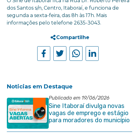
O Sine de Itaboraí fica na Rua Dr. Roberto Pereira
dos Santos s/n, Centro, Itaboraí, e funciona de
segunda a sexta-feira, das 8h às 17h. Mais
informações pelo telefone 2635-3043.
Compartilhe
Noticias em Destaque
Publicado em 19/06/2026
Sine Itaboraí divulga novas
vagas de emprego e estágio
para moradores do município