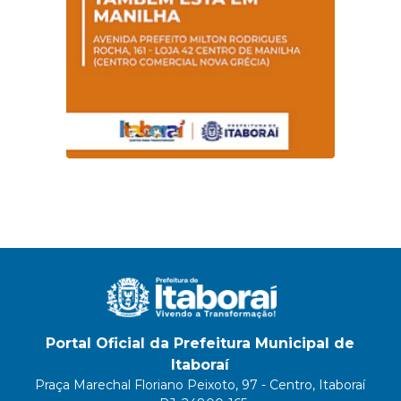
Portal Oficial da Prefeitura Municipal de
Itaboraí
Praça Marechal Floriano Peixoto, 97 - Centro, Itaboraí