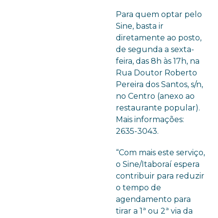
Para quem optar pelo
Sine, basta ir
diretamente ao posto,
de segunda a sexta-
feira, das 8h às 17h, na
Rua Doutor Roberto
Pereira dos Santos, s/n,
no Centro (anexo ao
restaurante popular).
Mais informações:
2635-3043.
“Com mais este serviço,
o Sine/Itaboraí espera
contribuir para reduzir
o tempo de
agendamento para
tirar a 1ª ou 2ª via da