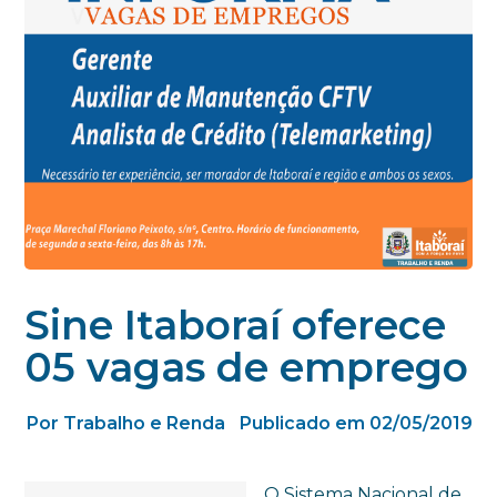
Sine Itaboraí oferece
05 vagas de emprego
Por Trabalho e Renda
Publicado em 02/05/2019
O Sistema Nacional de