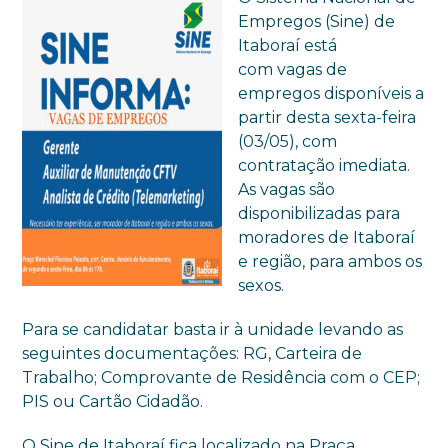
Empregos (Sine) de
Itaboraí está
com vagas de
empregos disponíveis a
partir desta sexta-feira
(03/05), com
contratação imediata.
As vagas são
disponibilizadas para
moradores de Itaboraí
e região, para ambos os
sexos.
Para se candidatar basta ir à unidade levando as
seguintes documentações: RG, Carteira de
Trabalho; Comprovante de Residência com o CEP;
PIS ou Cartão Cidadão.
O Sine de Itaboraí fica localizado na Praça