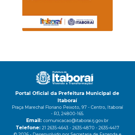
Portal Oficial da Prefeitura Municipal de
Itaboraí
Praça Marechal Floriano Peixoto, 97 - Centro, Itaboraí
- RJ, 24800-165.
Email:
comunicacao@itaborai.rj.gov.br
Telefone:
21 2635-4643 - 2635-4870 - 2635-4417
© 2026 - Desenvolvido por Secretaria de Fazenda e