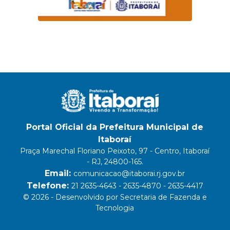
Portal Oficial da Prefeitura Municipal de
Itaboraí
Praça Marechal Floriano Peixoto, 97 - Centro, Itaboraí
- RJ, 24800-165.
Email:
comunicacao@itaborai.rj.gov.br
Telefone:
21 2635-4643 - 2635-4870 - 2635-4417
© 2026 - Desenvolvido por Secretaria de Fazenda e
Tecnologia