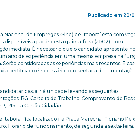
Publicado em 20/0
a Nacional de Empregos (Sine) de Itaboraí está com vag
 disponíveis a partir desta quinta-feira (21/02), com
ção imediata. É necessário que o candidato apresente n
um ano de experiência em uma mesma empresa na fun
a. Serão consideradas as experiências mais recentes. E cas
xija certificado é necessário apresentar a documentaçã
candidatar basta ir à unidade levando as seguintes
ações: RG, Carteira de Trabalho; Comprovante de Resi
P; PIS ou Cartão Cidadão.
e Itaboraí fica localizado na Praça Marechal Floriano Peix
ntro. Horário de funcionamento, de segunda a sexta-feira,