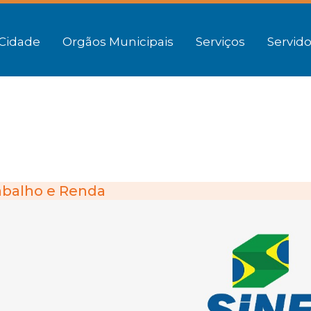
Cidade
Orgãos Municipais
Serviços
Servido
abalho e Renda