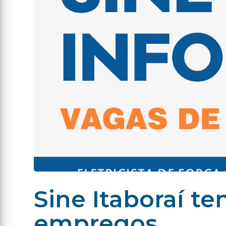
Sine Itaboraí te
empregos