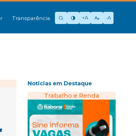
+A
-A
r
Transparência
Noticias em Destaque
Trabalho e Renda