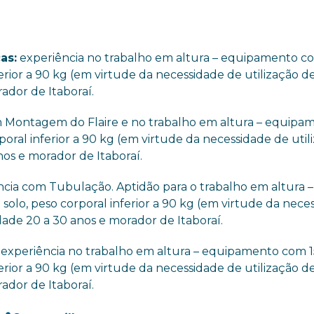
as:
experiência no trabalho em altura – equipamento c
erior a 90 kg (em virtude da necessidade de utilização de
ador de Itaboraí.
 Montagem do Flaire e no trabalho em altura – equipa
poral inferior a 90 kg (em virtude da necessidade de util
os e morador de Itaboraí.
cia com Tubulação. Aptidão para o trabalho em altura –
olo, peso corporal inferior a 90 kg (em virtude da nece
dade 20 a 30 anos e morador de Itaboraí.
:
experiência no trabalho em altura – equipamento com 
erior a 90 kg (em virtude da necessidade de utilização de
ador de Itaboraí.