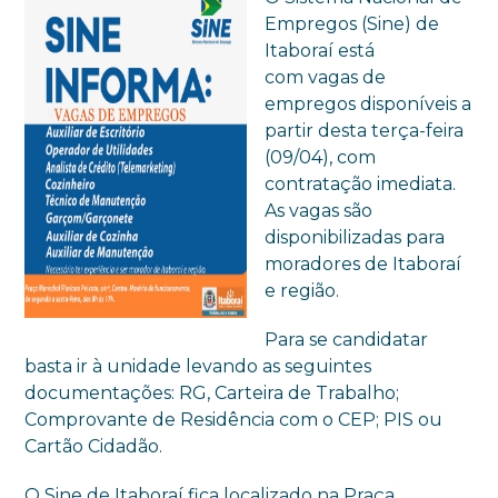
Empregos (Sine) de
Itaboraí está
com vagas de
empregos disponíveis a
partir desta terça-feira
(09/04), com
contratação imediata.
As vagas são
disponibilizadas para
moradores de Itaboraí
e região.
Para se candidatar
basta ir à unidade levando as seguintes
documentações: RG, Carteira de Trabalho;
Comprovante de Residência com o CEP; PIS ou
Cartão Cidadão.
O Sine de Itaboraí fica localizado na Praça