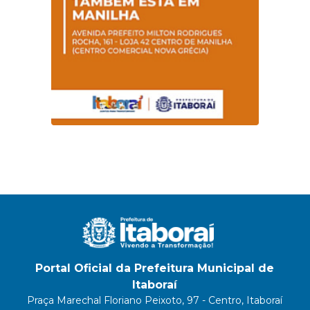
Portal Oficial da Prefeitura Municipal de
Itaboraí
Praça Marechal Floriano Peixoto, 97 - Centro, Itaboraí