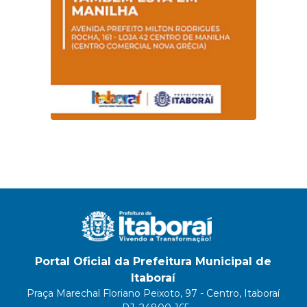
Portal Oficial da Prefeitura Municipal de
Itaboraí
Praça Marechal Floriano Peixoto, 97 - Centro, Itaboraí