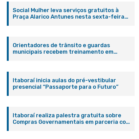
Social Mulher leva serviços gratuitos à
Praça Alarico Antunes nesta sexta-feira
(07/08)
Orientadores de trânsito e guardas
municipais recebem treinamento em
primeiros socorros em Itaboraí
Itaboraí inicia aulas do pré-vestibular
presencial “Passaporte para o Futuro”
Itaboraí realiza palestra gratuita sobre
Compras Governamentais em parceria com
o Sebrae