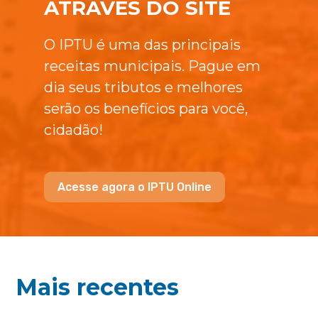
ATRAVÉS DO SITE
O IPTU é uma das principais
receitas municipais. Pague em
dia seus tributos e melhores
serão os benefícios para você,
cidadão!
Acesse agora o IPTU Online
Mais recentes