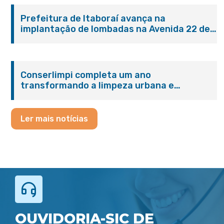
Prefeitura de Itaboraí avança na
implantação de lombadas na Avenida 22 de
Maio para reforçar a segurança no trânsito
Conserlimpi completa um ano
transformando a limpeza urbana e
reforçando o cuidado com Itaboraí
Ler mais notícias
OUVIDORIA-SIC DE