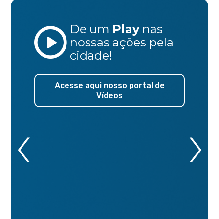
De um
Play
nas
nossas ações
pela
cidade!
Acesse aqui nosso portal de
Vídeos
‹
›