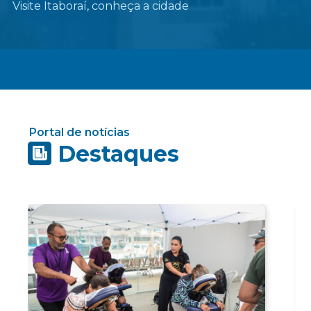
Visite Itaboraí, conheça a cidade
Portal de notícias
Destaques