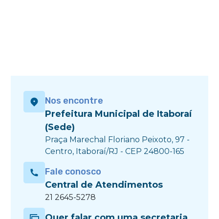
Nos encontre
Prefeitura Municipal de Itaboraí
(Sede)
Praça Marechal Floriano Peixoto, 97 -
Centro, Itaboraí/RJ - CEP 24800-165
Fale conosco
Central de Atendimentos
21 2645-5278
Quer falar com uma secretaria