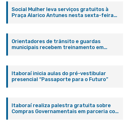
Social Mulher leva serviços gratuitos à
Praça Alarico Antunes nesta sexta-feira
(07/08)
Orientadores de trânsito e guardas
municipais recebem treinamento em
primeiros socorros em Itaboraí
Itaboraí inicia aulas do pré-vestibular
presencial “Passaporte para o Futuro”
Itaboraí realiza palestra gratuita sobre
Compras Governamentais em parceria com
o Sebrae