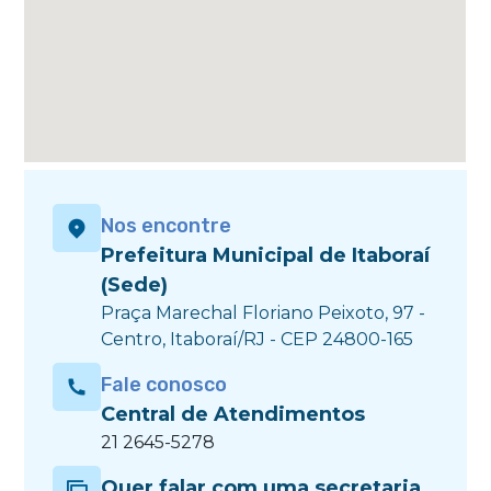
Nos encontre
Prefeitura Municipal de Itaboraí
(Sede)
Praça Marechal Floriano Peixoto, 97 -
Centro, Itaboraí/RJ - CEP 24800-165
Fale conosco
Central de Atendimentos
21 2645-5278
Quer falar com uma secretaria