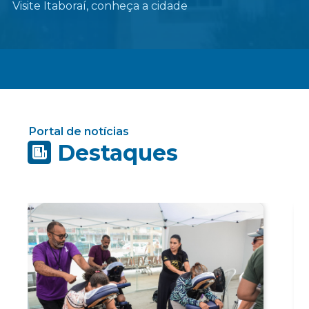
Visite Itaboraí, conheça a cidade
Portal de notícias
Destaques