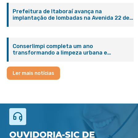
Prefeitura de Itaboraí avança na
implantação de lombadas na Avenida 22 de
Maio para reforçar a segurança no trânsito
Conserlimpi completa um ano
transformando a limpeza urbana e
reforçando o cuidado com Itaboraí
Ler mais notícias
OUVIDORIA-SIC DE