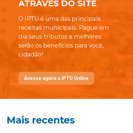
ATRAVÉS DO SITE
O IPTU é uma das principais
receitas municipais. Pague em
dia seus tributos e melhores
serão os benefícios para você,
cidadão!
Acesse agora o IPTU Online
Mais recentes