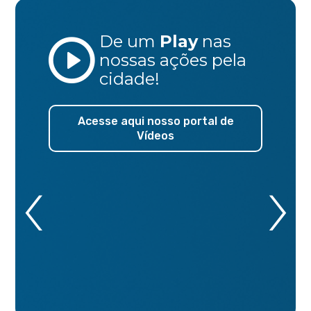
De um
Play
nas
nossas ações
pela
cidade!
Acesse aqui nosso portal de
Vídeos
‹
›