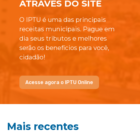
ATRAVÉS DO SITE
O IPTU é uma das principais
receitas municipais. Pague em
dia seus tributos e melhores
serão os benefícios para você,
cidadão!
Acesse agora o IPTU Online
Mais recentes