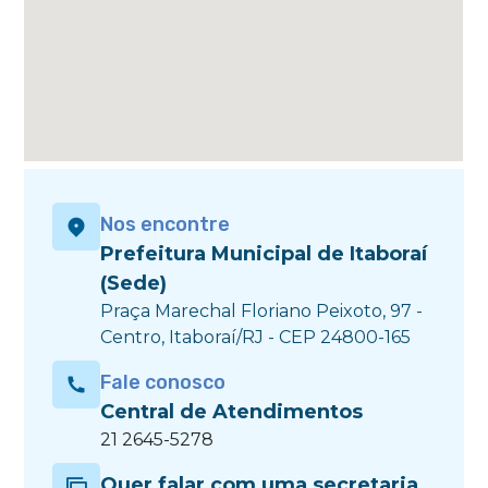
Nos encontre
Prefeitura Municipal de Itaboraí
(Sede)
Praça Marechal Floriano Peixoto, 97 -
Centro, Itaboraí/RJ - CEP 24800-165
Fale conosco
Central de Atendimentos
21 2645-5278
Quer falar com uma secretaria