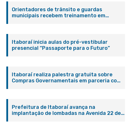
Orientadores de trânsito e guardas
municipais recebem treinamento em
primeiros socorros em Itaboraí
Itaboraí inicia aulas do pré-vestibular
presencial “Passaporte para o Futuro”
Itaboraí realiza palestra gratuita sobre
Compras Governamentais em parceria com
o Sebrae
Prefeitura de Itaboraí avança na
implantação de lombadas na Avenida 22 de
Maio para reforçar a segurança no trânsito