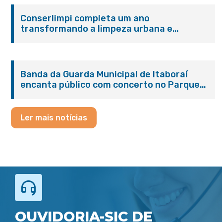
Conserlimpi completa um ano
transformando a limpeza urbana e
reforçando o cuidado com Itaboraí
Banda da Guarda Municipal de Itaboraí
encanta público com concerto no Parque
Paleontológico
Ler mais notícias
OUVIDORIA-SIC DE