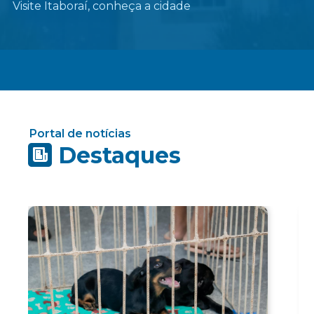
Visite Itaboraí, conheça a cidade
Portal de notícias
Destaques