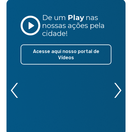
De um
Play
nas
nossas ações
pela
cidade!
Acesse aqui nosso portal de
Vídeos
‹
›