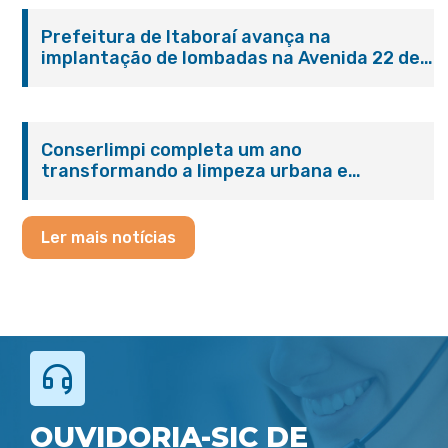
Prefeitura de Itaboraí avança na
implantação de lombadas na Avenida 22 de
Maio para reforçar a segurança no trânsito
Conserlimpi completa um ano
transformando a limpeza urbana e
reforçando o cuidado com Itaboraí
Ler mais notícias
OUVIDORIA-SIC DE