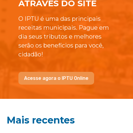
ATRAVÉS DO SITE
O IPTU é uma das principais
receitas municipais. Pague em
dia seus tributos e melhores
serão os benefícios para você,
cidadão!
Acesse agora o IPTU Online
Mais recentes