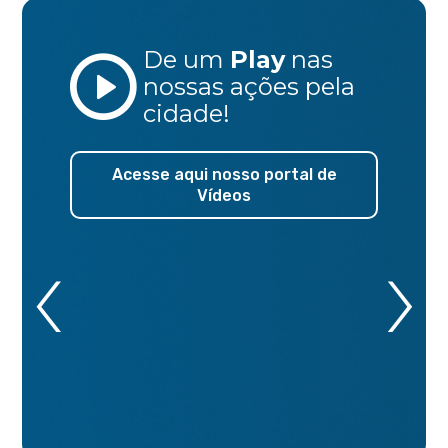
De um
Play
nas
nossas ações
pela
cidade!
Acesse aqui nosso portal de
Vídeos
‹
›