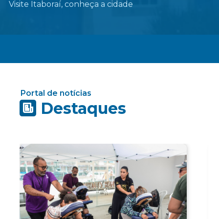
Visite Itaboraí, conheça a cidade
Portal de notícias
Destaques