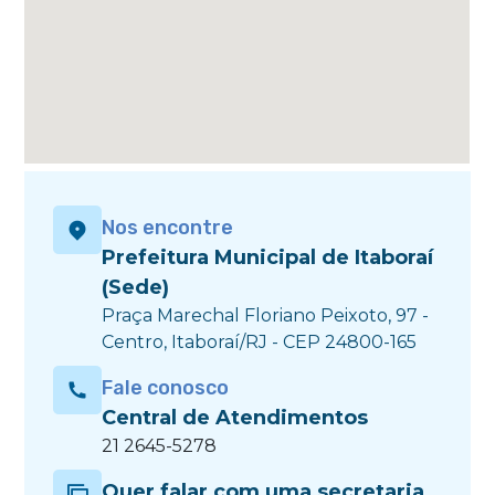
Nos encontre
Prefeitura Municipal de Itaboraí
(Sede)
Praça Marechal Floriano Peixoto, 97 -
Centro, Itaboraí/RJ - CEP 24800-165
Fale conosco
Central de Atendimentos
21 2645-5278
Quer falar com uma secretaria