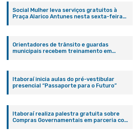
Social Mulher leva serviços gratuitos à
Praça Alarico Antunes nesta sexta-feira
(07/08)
Orientadores de trânsito e guardas
municipais recebem treinamento em
primeiros socorros em Itaboraí
Itaboraí inicia aulas do pré-vestibular
presencial “Passaporte para o Futuro”
Itaboraí realiza palestra gratuita sobre
Compras Governamentais em parceria com
o Sebrae