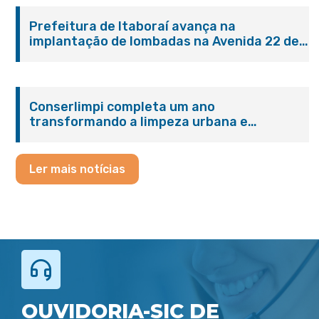
Prefeitura de Itaboraí avança na
implantação de lombadas na Avenida 22 de
Maio para reforçar a segurança no trânsito
Conserlimpi completa um ano
transformando a limpeza urbana e
reforçando o cuidado com Itaboraí
Ler mais notícias
OUVIDORIA-SIC DE