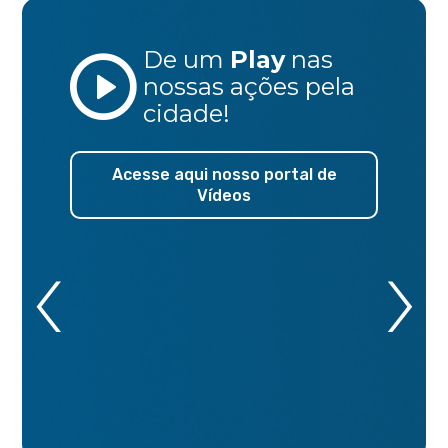
De um
Play
nas
nossas ações
pela
cidade!
Acesse aqui nosso portal de
Vídeos
‹
›