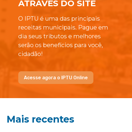
ATRAVÉS DO SITE
O IPTU é uma das principais
receitas municipais. Pague em
dia seus tributos e melhores
serão os benefícios para você,
cidadão!
Acesse agora o IPTU Online
Mais recentes