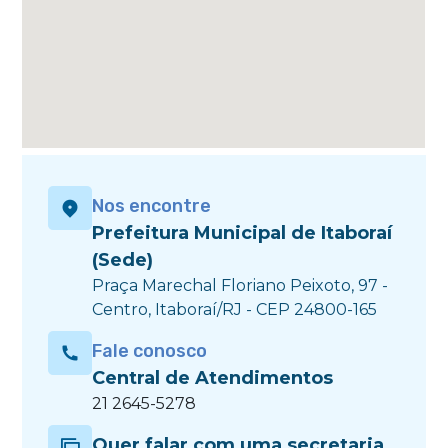
Nos encontre
Prefeitura Municipal de Itaboraí
(Sede)
Praça Marechal Floriano Peixoto, 97 -
Centro, Itaboraí/RJ - CEP 24800-165
Fale conosco
Central de Atendimentos
21 2645-5278
Quer falar com uma secretaria