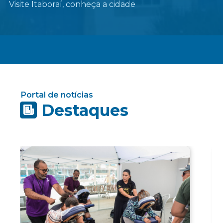
Visite Itaboraí, conheça a cidade
Portal de notícias
Destaques