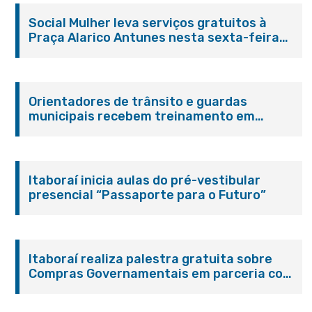
Social Mulher leva serviços gratuitos à
Praça Alarico Antunes nesta sexta-feira
(07/08)
Orientadores de trânsito e guardas
municipais recebem treinamento em
primeiros socorros em Itaboraí
Itaboraí inicia aulas do pré-vestibular
presencial “Passaporte para o Futuro”
Itaboraí realiza palestra gratuita sobre
Compras Governamentais em parceria com
o Sebrae