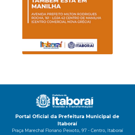
Portal Oficial da Prefeitura Municipal de
Itaboraí
Praça Marechal Floriano Peixoto, 97 - Centro, Itaboraí