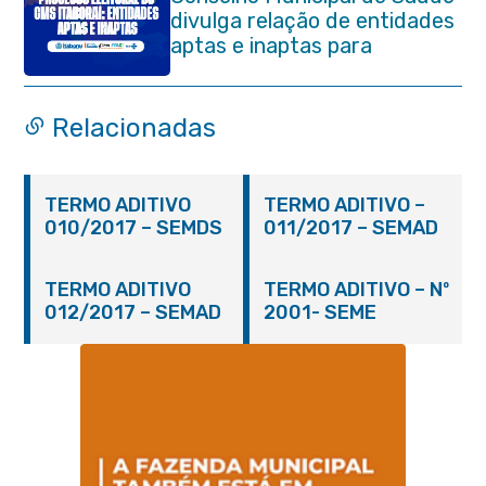
divulga relação de entidades
aptas e inaptas para
processo eleitoral do
quadriênio 2026-2030
Relacionadas
TERMO ADITIVO
TERMO ADITIVO –
010/2017 – SEMDS
011/2017 – SEMAD
TERMO ADITIVO
TERMO ADITIVO – Nº
012/2017 – SEMAD
2001- SEME