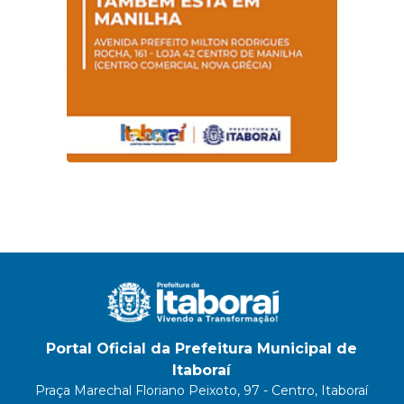
Portal Oficial da Prefeitura Municipal de
Itaboraí
Praça Marechal Floriano Peixoto, 97 - Centro, Itaboraí