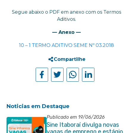
Segue abaixo o PDF em anexo com os Termos
Aditivos.
— Anexo —
10 – 1 TERMO ADITIVO SEME Nº 03.2018
Compartilhe
Noticias em Destaque
Publicado em 19/06/2026
Sine Itaboraí divulga novas
vagas de emprego e estágio