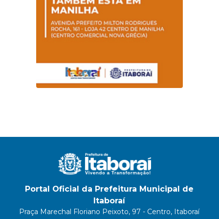
Portal Oficial da Prefeitura Municipal de
Itaboraí
Praça Marechal Floriano Peixoto, 97 - Centro, Itaboraí