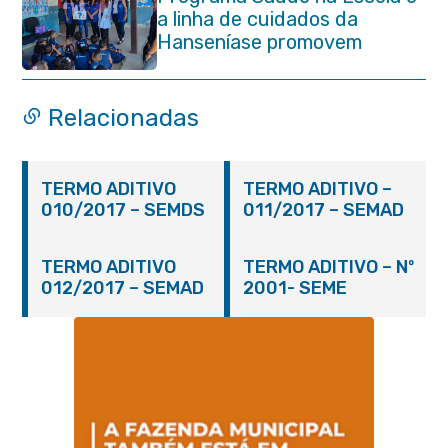
a linha de cuidados da
Hanseníase promovem
conscientização sobre
hanseníase na E.M Adelaide
de Magalhães Seabra
Relacionadas
TERMO ADITIVO
TERMO ADITIVO –
010/2017 – SEMDS
011/2017 – SEMAD
TERMO ADITIVO
TERMO ADITIVO – Nº
012/2017 – SEMAD
2001- SEME