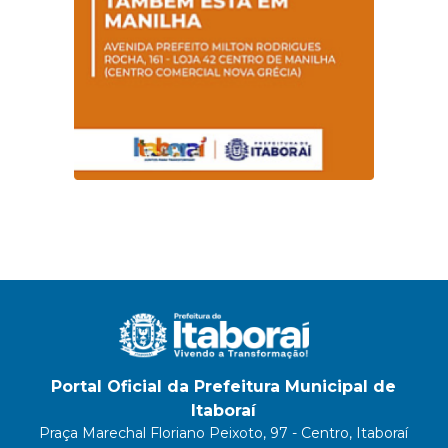
Portal Oficial da Prefeitura Municipal de
Itaboraí
Praça Marechal Floriano Peixoto, 97 - Centro, Itaboraí