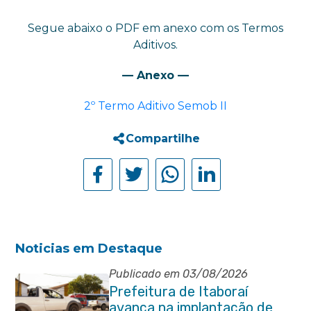
Segue abaixo o PDF em anexo com os Termos
Aditivos.
— Anexo —
2º Termo Aditivo Semob II
Compartilhe
Noticias em Destaque
Publicado em 03/08/2026
Prefeitura de Itaboraí
avança na implantação de