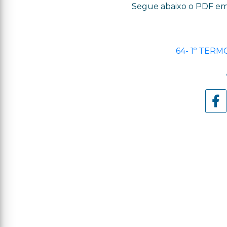
Segue abaixo o PDF em 
64- 1º TERM