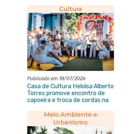
Testamento”
Cultura
Publicado em 18/07/2026
Casa de Cultura Heloísa Alberto
Torres promove encontro de
capoeira e troca de cordas na
Praça Marechal Floriano
Peixoto
Meio Ambiente e
Urbanismo