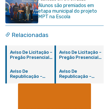
Alunos são premiados em
etapa municipal do projeto
MPT na Escola
Relacionadas
Aviso De Licitação –
Aviso De Licitação –
Pregão Presencial
Pregão Presencial
Nº 019/2019 – PMI
Nº 012/2019 – FMS
Aviso De
Aviso De
Republicação –
Republicação –
Pregão Presencial
Pregão Presencial
Nº 014/2019 – PMI
Nº 001/2019 – FMAS