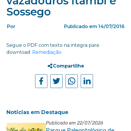
vazadouros Itambi e
Sossego
Por
Publicado em 14/07/2016
Segue o PDF com texto na integra para
download:
Remediação
Compartilhe
Noticias em Destaque
Publicado em 22/07/2026
Parque Paleontológico de