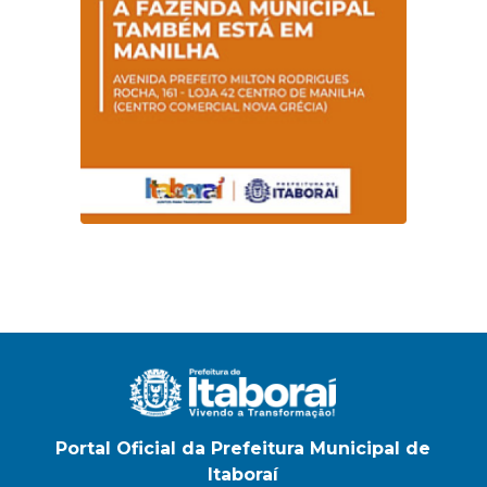
Portal Oficial da Prefeitura Municipal de
Itaboraí