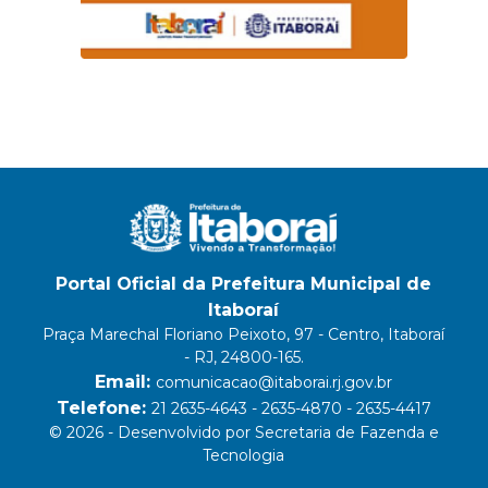
Portal Oficial da Prefeitura Municipal de
Itaboraí
Praça Marechal Floriano Peixoto, 97 - Centro, Itaboraí
- RJ, 24800-165.
Email:
comunicacao@itaborai.rj.gov.br
Telefone:
21 2635-4643 - 2635-4870 - 2635-4417
© 2026 - Desenvolvido por Secretaria de Fazenda e
Tecnologia