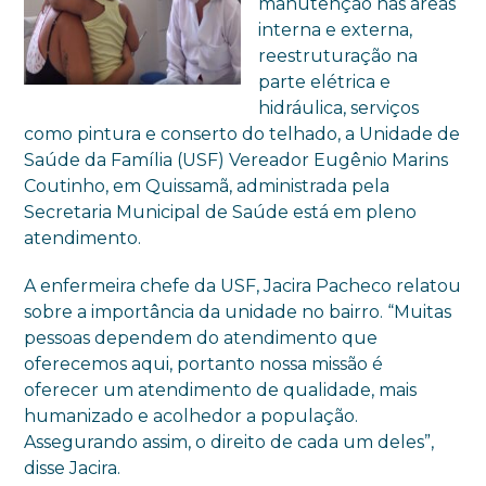
manutenção nas áreas
interna e externa,
reestruturação na
parte elétrica e
hidráulica, serviços
como pintura e conserto do telhado, a Unidade de
Saúde da Família (USF) Vereador Eugênio Marins
Coutinho, em Quissamã, administrada pela
Secretaria Municipal de Saúde está em pleno
atendimento.
A enfermeira chefe da USF, Jacira Pacheco relatou
sobre a importância da unidade no bairro. “Muitas
pessoas dependem do atendimento que
oferecemos aqui, portanto nossa missão é
oferecer um atendimento de qualidade, mais
humanizado e acolhedor a população.
Assegurando assim, o direito de cada um deles”,
disse Jacira.