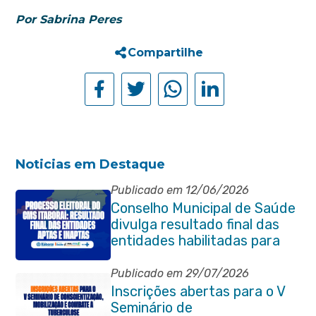
Por Sabrina Peres
Compartilhe
Noticias em Destaque
Publicado em 12/06/2026
Conselho Municipal de Saúde
divulga resultado final das
entidades habilitadas para
eleição do quadriênio 2026-
2030
Publicado em 29/07/2026
Inscrições abertas para o V
Seminário de