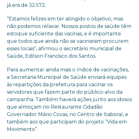
já era de 32.572.
“Estamos felizes em ter atingido o objetivo, mas
não podemos relaxar. Nossos postos de saúde têm
estoque suficiente das vacinas, e é importante
que todos que ainda não se vacinaram procurem
esses locais”, afirmou o secretário municipal de
Saúde, Edilson Francisco dos Santos.
Para aumentar ainda mais o índice de vacinações,
a Secretaria Municipal de Saúde enviará equipes
às repartições da prefeitura para vacinar os
servidores que fazem parte do público-alvo da
campanha. Também haverá ações junto aos idosos
que almoçam no Restaurante Cidadão
Governador Mário Covas, no Centro de Itaboraí, e
também aos que participam do projeto “Vida em
Movimento”.