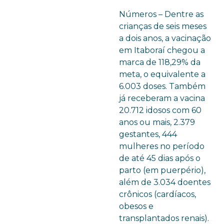
Números – Dentre as
crianças de seis meses
a dois anos, a vacinação
em Itaboraí chegou a
marca de 118,29% da
meta, o equivalente a
6.003 doses. Também
já receberam a vacina
20.712 idosos com 60
anos ou mais, 2.379
gestantes, 444
mulheres no período
de até 45 dias após o
parto (em puerpério),
além de 3.034 doentes
crônicos (cardíacos,
obesos e
transplantados renais).