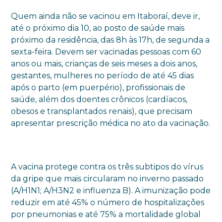
Quem ainda não se vacinou em Itaboraí, deve ir,
até o próximo dia 10, ao posto de saúde mais
próximo da residência, das 8h às 17h, de segunda a
sexta-feira. Devem ser vacinadas pessoas com 60
anos ou mais, crianças de seis meses a dois anos,
gestantes, mulheres no período de até 45 dias
após o parto (em puerpério), profissionais de
saúde, além dos doentes crônicos (cardíacos,
obesos e transplantados renais), que precisam
apresentar prescrição médica no ato da vacinação.
A vacina protege contra os três subtipos do vírus
da gripe que mais circularam no inverno passado
(A/H1N1; A/H3N2 e influenza B). A imunização pode
reduzir em até 45% o número de hospitalizações
por pneumonias e até 75% a mortalidade global