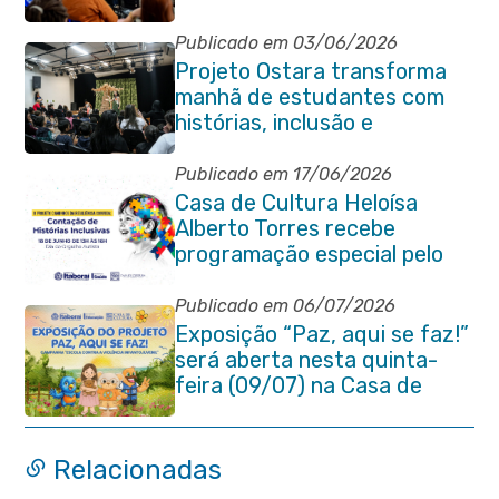
da rede municipal
Publicado em 03/06/2026
Projeto Ostara transforma
manhã de estudantes com
histórias, inclusão e
criatividade em Itaboraí
Publicado em 17/06/2026
Casa de Cultura Heloísa
Alberto Torres recebe
programação especial pelo
Dia do Orgulho Autista
Publicado em 06/07/2026
Exposição “Paz, aqui se faz!”
será aberta nesta quinta-
feira (09/07) na Casa de
Cultura Heloísa Alberto
Torres
Relacionadas