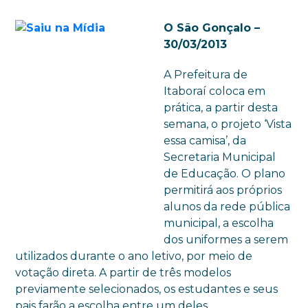
O São Gonçalo –
30/03/2013
A Prefeitura de
Itaboraí coloca em
prática, a partir desta
semana, o projeto ‘Vista
essa camisa’, da
Secretaria Municipal
de Educação. O plano
permitirá aos próprios
alunos da rede pública
municipal, a escolha
dos uniformes a serem
utilizados durante o ano letivo, por meio de
votação direta. A partir de três modelos
previamente selecionados, os estudantes e seus
pais farão a escolha entre um deles.