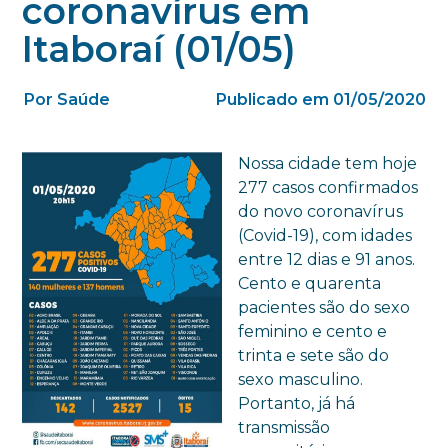
coronavírus em
Itaboraí (01/05)
Por Saúde
Publicado em 01/05/2020
Nossa cidade tem hoje
277 casos confirmados
do novo coronavírus
(Covid-19), com idades
entre 12 dias e 91 anos.
Cento e quarenta
pacientes são do sexo
feminino e cento e
trinta e sete são do
sexo masculino.
Portanto, já há
transmissão