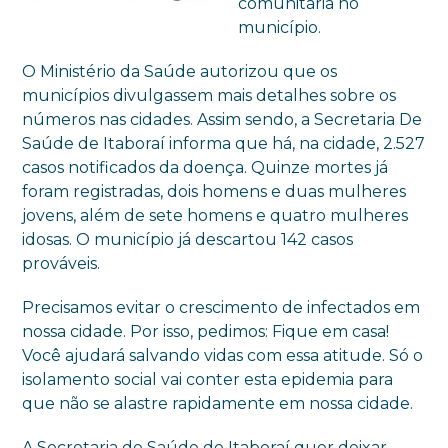
comunitária no
município.
O Ministério da Saúde autorizou que os
municípios divulgassem mais detalhes sobre os
números nas cidades. Assim sendo, a Secretaria De
Saúde de Itaboraí informa que há, na cidade, 2.527
casos notificados da doença. Quinze mortes já
foram registradas, dois homens e duas mulheres
jovens, além de sete homens e quatro mulheres
idosas. O município já descartou 142 casos
prováveis.
Precisamos evitar o crescimento de infectados em
nossa cidade. Por isso, pedimos: Fique em casa!
Você ajudará salvando vidas com essa atitude. Só o
isolamento social vai conter esta epidemia para
que não se alastre rapidamente em nossa cidade.
A Secretaria de Saúde de Itaboraí quer deixar