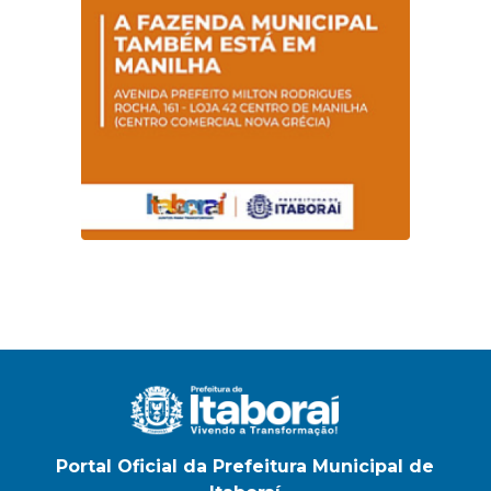
na E.M Adelaide de
Magalhães Seabra
Portal Oficial da Prefeitura Municipal de