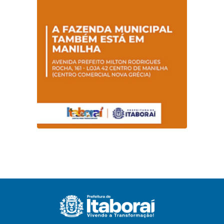
em Itaboraí