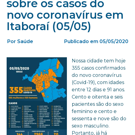
sobre os casos do
novo coronavírus em
Itaboraí (05/05)
Por Saúde
Publicado em 05/05/2020
Nossa cidade tem hoje
355 casos confirmados
do novo coronavírus
(Covid-19), com idades
entre 12 dias e 91 anos.
Cento e oitenta e seis
pacientes são do sexo
feminino e cento e
sessenta e nove são do
sexo masculino.
Portanto, já há