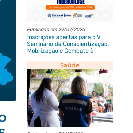
Publicado em 29/07/2026
Inscrições abertas para o V
Seminário de Conscientização,
Mobilização e Combate à
Tuberculose em Itaboraí
Saúde
o
s