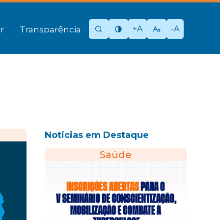
+A
-A
r
Transparência
Noticias em Destaque
Saúde