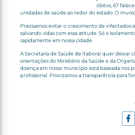
óbitos, 67 fale
unidades de saúde ao redor do estado. O municí
Precisamos evitar o crescimento de infectados e
salvando vidas com essa atitude. Só o isolamento
rapidamente em nossa cidade.
A Secretaria de Saúde de Itaboraí quer deixar
orientações do Ministério da Saúde e da Organ
doença em nosso município está baseada nos pro
profissional. Priorizamos a transparência para 