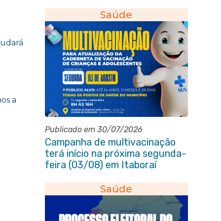
pessoa idosa em Itaboraí
Saúde
judará
os a
Publicado em 30/07/2026
Campanha de multivacinação
terá início na próxima segunda-
feira (03/08) em Itaboraí
Saúde