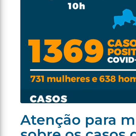
Atenção para m
sobre os casos 