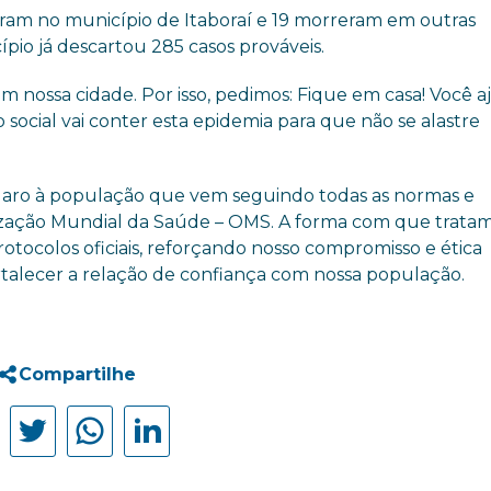
ceram no município de Itaboraí e 19 morreram em outras
pio já descartou 285 casos prováveis.
m nossa cidade. Por isso, pedimos: Fique em casa! Você a
 social vai conter esta epidemia para que não se alastre
 claro à população que vem seguindo todas as normas e
ização Mundial da Saúde – OMS. A forma com que tratam
tocolos oficiais, reforçando nosso compromisso e ética
fortalecer a relação de confiança com nossa população.
Compartilhe