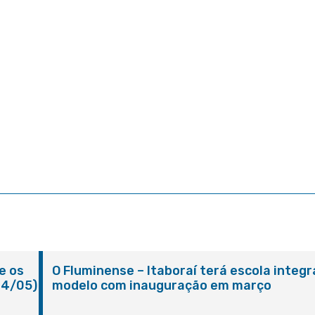
e os
O Fluminense – Itaboraí terá escola integr
24/05)
modelo com inauguração em março