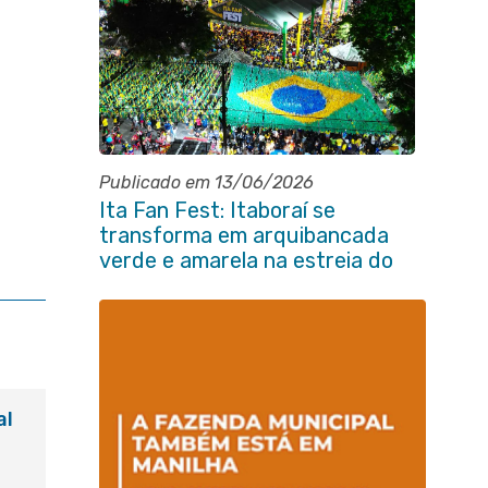
Publicado em 13/06/2026
Ita Fan Fest: Itaboraí se
transforma em arquibancada
verde e amarela na estreia do
Brasil na Copa do Mundo
al