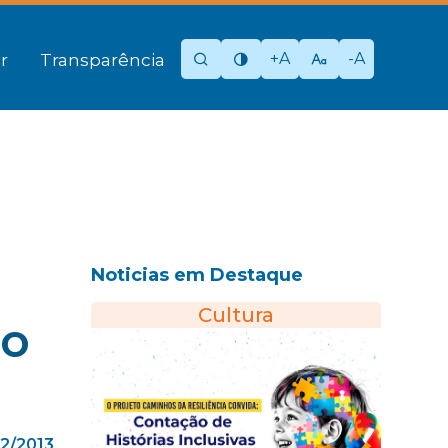
+A
-A
r
Transparência
Noticias em Destaque
Cultura
no
12/2013