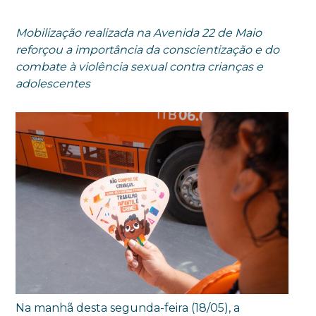
Mobilização realizada na Avenida 22 de Maio
reforçou a importância da conscientização e do
combate à violência sexual contra crianças e
adolescentes
Na manhã desta segunda-feira (18/05), a