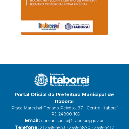
Portal Oficial da Prefeitura Municipal de
Itaboraí
Praça Marechal Floriano Peixoto, 97 - Centro, Itaboraí
- RJ, 24800-165.
Email:
comunicacao@itaborai.rj.gov.br
Telefone:
21 2635-4643 - 2635-4870 - 2635-4417