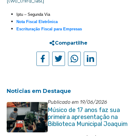
[two_third_last]
Iptu – Segunda Via
Nota Fiscal Eletrônica
Escrituração Fiscal para Empresas
Compartilhe
Noticias em Destaque
Publicado em 19/06/2026
Músico de 17 anos faz sua
primeira apresentação na
Biblioteca Municipal Joaquim
Manuel de Macedo