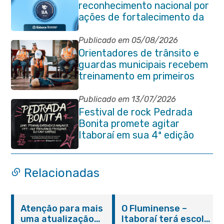
reconhecimento nacional por
ações de fortalecimento da
Auditoria Interna
Publicado em 05/08/2026
Orientadores de trânsito e
guardas municipais recebem
treinamento em primeiros
socorros em Itaboraí
Publicado em 13/07/2026
Festival de rock Pedrada
Bonita promete agitar
Itaboraí em sua 4ª edição
Relacionadas
Atenção para mais
O Fluminense –
uma atualização
Itaboraí terá escola