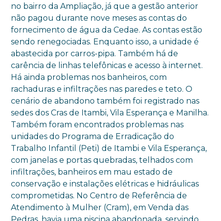
no bairro da Ampliação, já que a gestão anterior
não pagou durante nove meses as contas do
fornecimento de água da Cedae. As contas estão
sendo renegociadas. Enquanto isso, a unidade é
abastecida por carros-pipa. Também há de
carência de linhas telefônicas e acesso à internet.
Há ainda problemas nos banheiros, com
rachaduras e infiltrações nas paredes e teto. O
cenário de abandono também foi registrado nas
sedes dos Cras de Itambi, Vila Esperança e Manilha.
Também foram encontrados problemas nas
unidades do Programa de Erradicação do
Trabalho Infantil (Peti) de Itambi e Vila Esperança,
com janelas e portas quebradas, telhados com
infiltrações, banheiros em mau estado de
conservação e instalações elétricas e hidráulicas
comprometidas. No Centro de Referência de
Atendimento à Mulher (Cram), em Venda das
Pedras, havia uma piscina abandonada, servindo