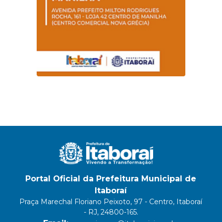
Portal Oficial da Prefeitura Municipal de
Itaboraí
Praça Marechal Floriano Peixoto, 97 - Centro, Itaboraí
- RJ, 24800-165.