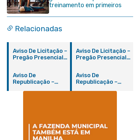
treinamento em primeiros
socorros em Itaboraí
Relacionadas
Aviso De Licitação –
Aviso De Licitação –
Pregão Presencial
Pregão Presencial
Nº 019/2019 – PMI
Nº 012/2019 – FMS
Aviso De
Aviso De
Republicação –
Republicação –
Pregão Presencial
Pregão Presencial
Nº 014/2019 – PMI
Nº 001/2019 – FMAS