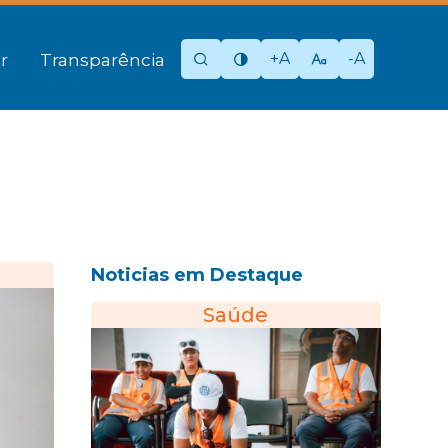
+A
-A
r
Transparência
Noticias em Destaque
Saúde