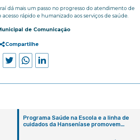
oraí dá mais um passo no progresso do atendimento de
 acesso rápido e humanizado aos serviços de saúde.
Municipal de Comunicação
Compartilhe
Programa Saúde na Escola e a linha de
cuidados da Hanseníase promovem
conscientização sobre hanseníase na E.M
Adelaide de Magalhães Seabra