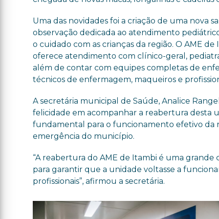
Uma das novidades foi a criação de uma nova sa
observação dedicada ao atendimento pediátric
o cuidado com as crianças da região. O AME de 
oferece atendimento com clínico-geral, pediatra
além de contar com equipes completas de en
técnicos de enfermagem, maqueiros e profission
A secretária municipal de Saúde, Analice Rangel
felicidade em acompanhar a reabertura desta 
fundamental para o funcionamento efetivo da 
emergência do município.
“A reabertura do AME de Itambi é uma grande c
para garantir que a unidade voltasse a funcion
profissionais”, afirmou a secretária.