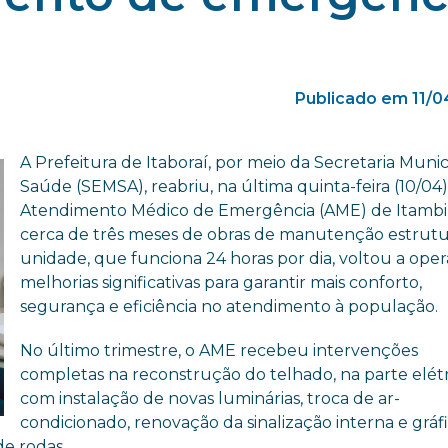
Publicado em 11/
A Prefeitura de Itaboraí, por meio da Secretaria Munic
Saúde (SEMSA), reabriu, na última quinta-feira (10/04)
Atendimento Médico de Emergência (AME) de Itambi,
cerca de três meses de obras de manutenção estrutur
unidade, que funciona 24 horas por dia, voltou a ope
melhorias significativas para garantir mais conforto,
segurança e eficiência no atendimento à população.
No último trimestre, o AME recebeu intervenções
completas na reconstrução do telhado, na parte elétr
com instalação de novas luminárias, troca de ar-
condicionado, renovação da sinalização interna e gráfi
de rodas.