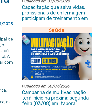
Publicado em 03/06/2026
Capacitação que salva vidas:
profissionais de enfermagem
participam de treinamento em
primeiros socorros em Itaboraí
04/2025
Saúde
ipal de
, o
 após
al. A
rar com
Publicado em 30/07/2026
ica,
Campanha de multivacinação
terá início na próxima segunda-
ca, e a
feira (03/08) em Itaboraí