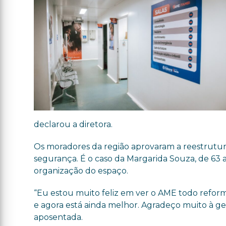
declarou a diretora.
Os moradores da região aprovaram a reestrutur
segurança. É o caso da Margarida Souza, de 63 a
organização do espaço.
“Eu estou muito feliz em ver o AME todo refor
e agora está ainda melhor. Agradeço muito à ges
aposentada.