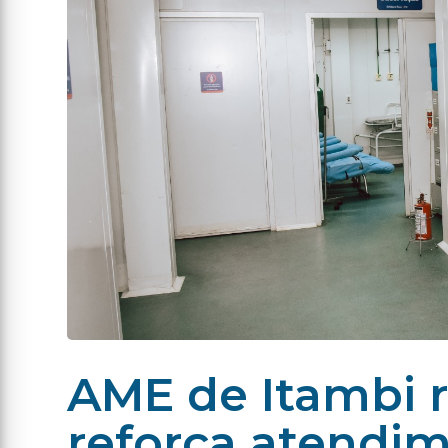
AME de Itambi r
reforça atendi