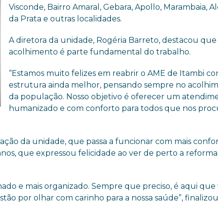
Visconde, Bairro Amaral, Gebara, Apollo, Marambaia, Al
da Prata e outras localidades.
A diretora da unidade, Rogéria Barreto, destacou que
acolhimento é parte fundamental do trabalho.
“Estamos muito felizes em reabrir o AME de Itambi 
estrutura ainda melhor, pensando sempre no acolhi
da população. Nosso objetivo é oferecer um atendim
humanizado e com conforto para todos que nos proc
ação da unidade, que passa a funcionar com mais confor
nos, que expressou felicidade ao ver de perto a reforma
mado e mais organizado. Sempre que preciso, é aqui que
tão por olhar com carinho para a nossa saúde”, finalizou