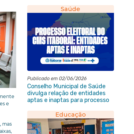
Saúde
Publicado em 02/06/2026
Conselho Municipal de Saúde
divulga relação de entidades
amente
aptas e inaptas para processo
es e
eleitoral do quadriênio 2026-
2030
Educação
, mas
ixas,