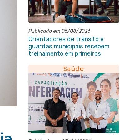
Publicado em 05/08/2026
Orientadores de trânsito e
guardas municipais recebem
treinamento em primeiros
socorros em Itaboraí
Saúde
e
ia