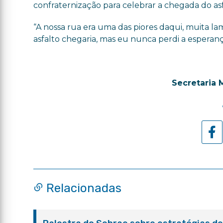
confraternização para celebrar a chegada do asf
“A nossa rua era uma das piores daqui, muita la
asfalto chegaria, mas eu nunca perdi a esperança
Secretaria 
Relacionadas