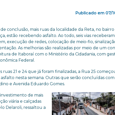
Publicado em 07/1
de conclusão, mais ruas da localidade da Reta, no bairro
a, estão recebendo asfalto. Ao todo, seis vias receberam
, execução de redes, colocação de meio-fio, sinalização
entação. As melhorias são realizadas por meio de um co
itura de Itaboraí com o Ministério da Cidadania, com ges
conômica Federal.
 ruas 21 e 24 que já foram finalizadas, a Rua 25 começo
 asfalto nesta semana. Outras que serão concluídas com
ldino e Avenida Eduardo Gomes.
m investimento de mais
ção viária e calçadas
lo Delaroli, ressaltou a