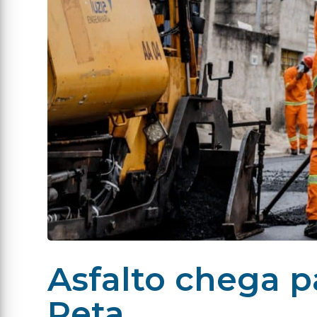
Asfalto chega p
Reta