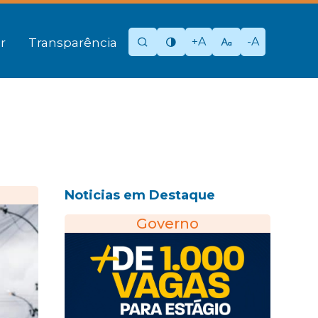
+A
-A
r
Transparência
Noticias em Destaque
Governo