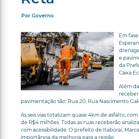
Por Governo
Em fase 
Esperanç
drenagem
e pavim
da Prefe
Caixa E
Além das
receber
pavimentação são: Rua 20, Rua Nascimento Ga
As seis vias totalizam quase 4km de asfalto, co
de R$4 milhões. Todas as ruas receberão sinaliza
com acessibilidade. O prefeito de Itaboraí, Marce
importância da melhoria para a região.