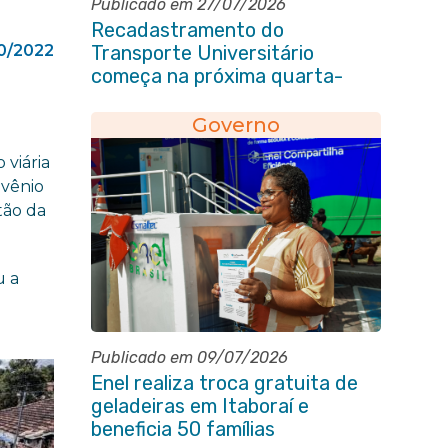
Publicado em 27/07/2026
Recadastramento do
0/2022
Transporte Universitário
começa na próxima quarta-
feira (29/07)
Governo
 viária
nvênio
tão da
u a
Publicado em 09/07/2026
Enel realiza troca gratuita de
geladeiras em Itaboraí e
beneficia 50 famílias