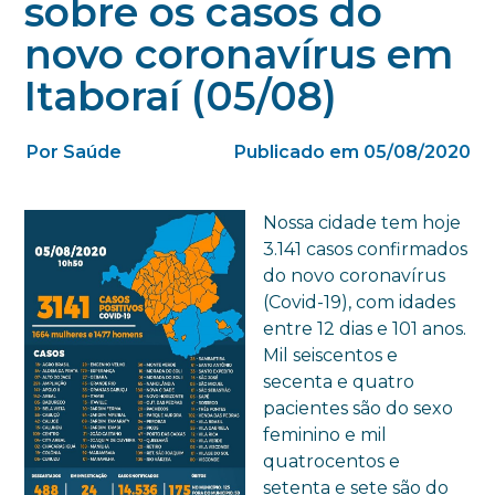
sobre os casos do
novo coronavírus em
Itaboraí (05/08)
Por Saúde
Publicado em 05/08/2020
Nossa cidade tem hoje
3.141 casos confirmados
do novo coronavírus
(Covid-19), com idades
entre 12 dias e 101 anos.
Mil seiscentos e
secenta e quatro
pacientes são do sexo
feminino e mil
quatrocentos e
setenta e sete são do