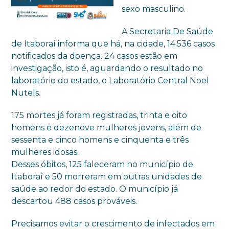
sexo masculino.
A Secretaria De Saúde
de Itaboraí informa que há, na cidade, 14.536 casos
notif
icados da doença. 24 casos estão em
investigação, isto é, aguardando o resultado no
laboratório do estado, o Laboratório Central Noel
Nutels.
175 mortes já foram registradas, trinta e oito
homens e dezenove mulheres jovens, além de
sessenta e cinco homens e cinquenta e três
mulheres idosas.
Desses óbitos, 125 faleceram no município de
Itaboraí e 50 morreram em outras unidades de
saúde ao redor do estado. O município já
descartou 488 casos prováveis.
Precisamos evitar o crescimento de infectados em