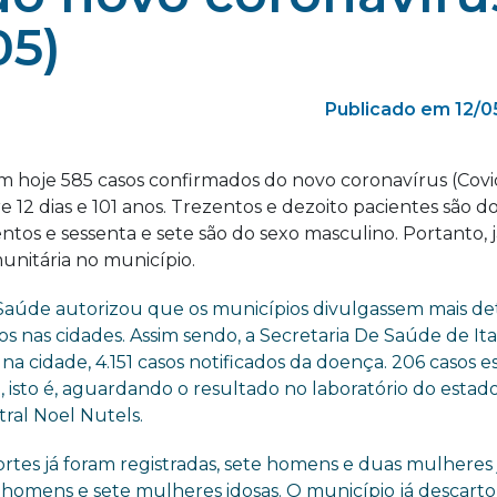
05)
Publicado em 12/0
m hoje 585 casos confirmados do novo coronavírus (Covid
 12 dias e 101 anos. Trezentos e dezoito pacientes são d
ntos e sessenta e sete são do sexo masculino. Portanto, 
unitária no município.
 Saúde autorizou que os municípios divulgassem mais de
s nas cidades. Assim sendo, a Secretaria De Saúde de It
na cidade, 4.151 casos notificados da doença. 206 casos e
 isto é, aguardando o resultado no laboratório do estado
tral Noel Nutels.
rtes já foram registradas, sete homens e duas mulheres 
homens e sete mulheres idosas. O município já descarto