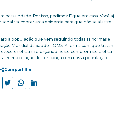
m nossa cidade. Por isso, pedimos: Fique em casa! Você a
 social vai conter esta epidemia para que não se alastre
 claro à população que vem seguindo todas as normas e
ização Mundial da Saúde – OMS. A forma com que tratam
tocolos oficiais, reforçando nosso compromisso e ética
fortalecer a relação de confiança com nossa população.
Compartilhe