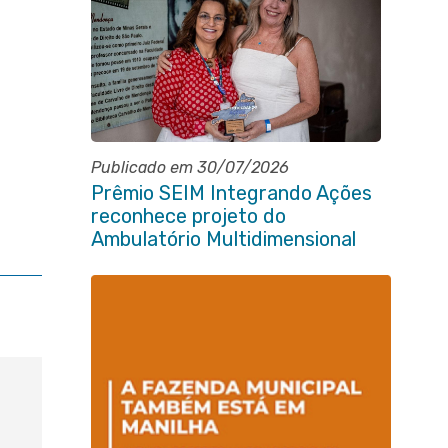
Publicado em 30/07/2026
Prêmio SEIM Integrando Ações
reconhece projeto do
Ambulatório Multidimensional
da Pessoa Idosa de Itaboraí