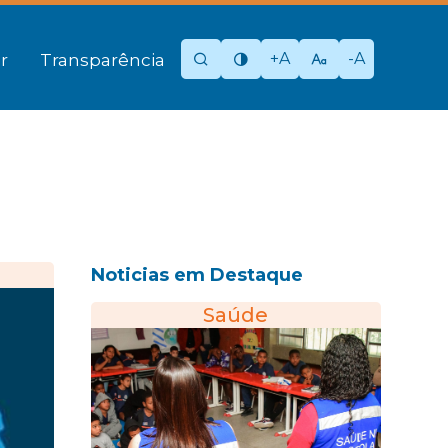
+A
-A
r
Transparência
Noticias em Destaque
Saúde