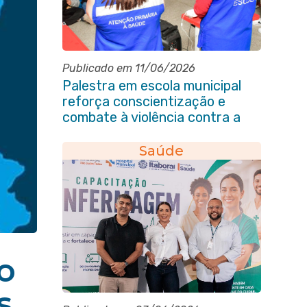
Publicado em 11/06/2026
Palestra em escola municipal
reforça conscientização e
combate à violência contra a
pessoa idosa em Itaboraí
Saúde
o
s