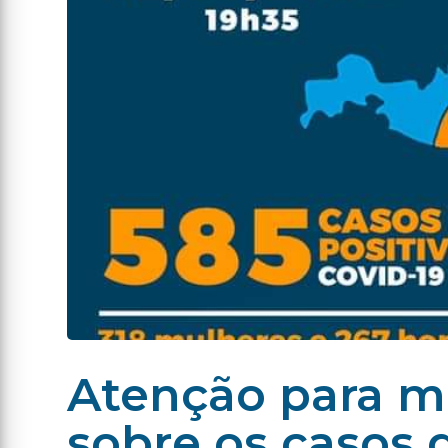
Atenção para m
sobre os casos 