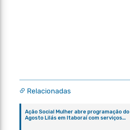
Relacionadas
Ação Social Mulher abre programação do
Agosto Lilás em Itaboraí com serviços
gratuitos e orientações