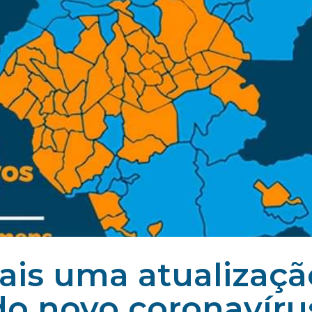
ais uma atualizaçã
do novo coronavíru