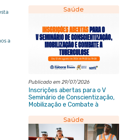
eleitoral do quadriênio 2026-
2030
Saúde
esta
os a
Publicado em 29/07/2026
Inscrições abertas para o V
Seminário de Conscientização,
Mobilização e Combate à
Tuberculose em Itaboraí
Saúde