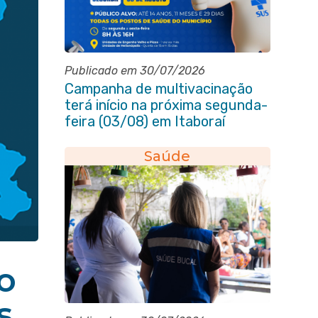
Publicado em 30/07/2026
Campanha de multivacinação
terá início na próxima segunda-
feira (03/08) em Itaboraí
Saúde
o
s