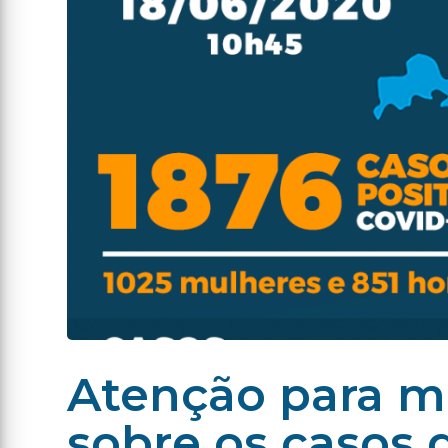
Atenção para m
sobre os casos 