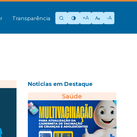
+A
-A
r
Transparência
Noticias em Destaque
Saúde