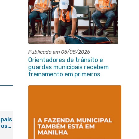
Publicado em 05/08/2026
Orientadores de trânsito e
guardas municipais recebem
treinamento em primeiros
socorros em Itaboraí
ipais
ros