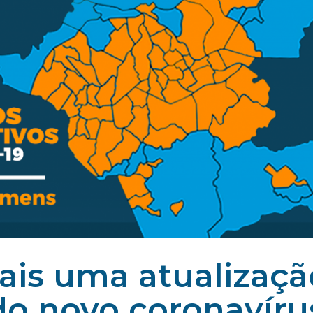
ais uma atualizaçã
do novo coronavíru