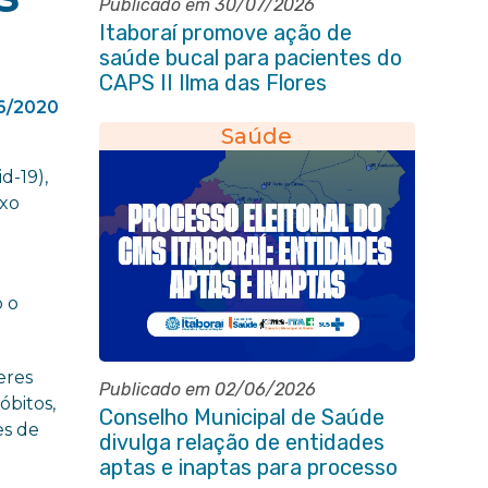
Publicado em 30/07/2026
Itaboraí promove ação de
saúde bucal para pacientes do
CAPS II Ilma das Flores
6/2020
Saúde
d-19),
exo
o o
eres
Publicado em 02/06/2026
óbitos,
Conselho Municipal de Saúde
es de
divulga relação de entidades
aptas e inaptas para processo