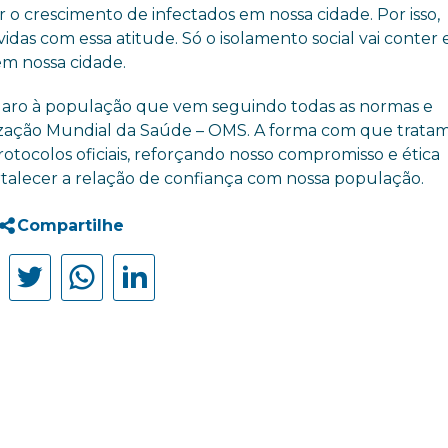
r o crescimento de infectados em nossa cidade. Por isso,
das com essa atitude. Só o isolamento social vai conter 
em nossa cidade.
 claro à população que vem seguindo todas as normas e
ização Mundial da Saúde – OMS. A forma com que tratam
tocolos oficiais, reforçando nosso compromisso e ética
fortalecer a relação de confiança com nossa população.
Compartilhe