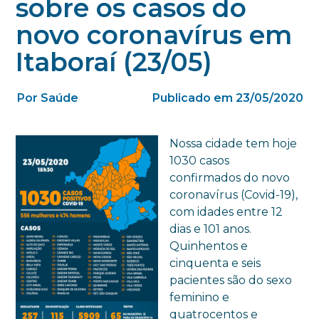
sobre os casos do
novo coronavírus em
Itaboraí (23/05)
Por Saúde
Publicado em 23/05/2020
Nossa cidade tem hoje
1030 casos
confirmados do novo
coronavírus (Covid-19),
com idades entre 12
dias e 101 anos.
Quinhentos e
cinquenta e seis
pacientes são do sexo
feminino e
quatrocentos e