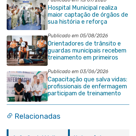
Hospital Municipal realiza
maior captação de órgãos de
sua história e reforça
compromisso com a vida
Publicado em 05/08/2026
Orientadores de trânsito e
guardas municipais recebem
treinamento em primeiros
socorros em Itaboraí
Publicado em 03/06/2026
Capacitação que salva vidas:
profissionais de enfermagem
participam de treinamento
em primeiros socorros em
Itaboraí
Relacionadas